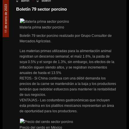
admin
boletín
11 de enero de 2023
Boletín 79 sector porcino
Materia prima sector porcino
Boletín 79 sector porcino realizado por Grupo Consultor de
Mercados Agrícolas.
Las materias primas utilizadas para la alimentación animal
registran un descenso semanal; el maíz 1.6%, la pasta de
soya 0.5% y el sorgo de 1.3%, sin embargo, los efectos de la
inflación siguen siendo altos, y se registran incrementos
anuales de hasta el 13.5%
RETOS.- Si China continua con una débil demanda los
precios de la carne se mantendrán a la baja y los productores
tendrán que redoblar esfuerzos para mantener la rentabilidad
de sus negocios.
VENTAJAS.- Las costumbres gastronómicas que incluyen
esta proteína en los platillos mexicanos representan un área
de oportunidad para los productores.
Precio del cerdo en México