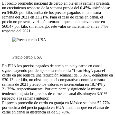
El precio promedio nacional de cerdo en pie en la semana presenta
un crecimiento respecto de la semana previa del 0.45% ubicándose
en $46.06 por kilo, arriba de los precios pagados en la misma
semana del 2021 en 33.21%. Para el caso de carne en canal, el
precio no presenta variación semanal, quedando nuevamente en
$60.47 por kilo, sin embargo, este valor se incrementó en 23.74%
respecto del 2021.
Precio cerdo USA
En EUA los precios pagados de cerdo en pie y carne en canal
siguen cayendo por debajo de la referencia “Lean Hog”, para el
cerdo en pie registra una reducción semanal del 5.06%, dejándolo en
$30.13 por kilo, no obstante, en el comparativo contra la misma
semana de 2021 y 2020 los valores se incrementan en 18.74% y
21.75%, respectivamente. Por otra parte y siguiendo la misma
tendencia bajista los precios de carne en canal disminuyen 3.51%
respecto a la semana anterior.
El precio promedio de cerdo en granja en México se ubica 52.77%
por encima del precio pagado en EUA, mientras que en el caso de
carne en canal la diferencia es de 53.76%.