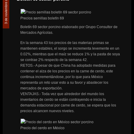
3 de noviembre de 2022
Precios semillas boletín 69
Boletín 69 sector porcino elaborado por Grupo Consultor de
Mercados Agrícolas.
En la semana 43 los precios de las materias primas se
mantienen estables, el sorgo se incrementa levemente en un
0.02%, mientras que el maíz se reduce 1% y la pasta de soya
se contrae 2% respecto de la semana 42.
RETOS.- A pesar de que China ha adoptado medidas para
contener el alza de los precios en la carne de cerdo, este
continua incrementándose, por lo que para México
representa un reto usar esto a su favor y abastecer los
mercados de exportación.
VENTAJAS.- Toda vez que alrededor del mundo los
inventarios de cerdo se están contrayendo e inicia la
demanda estacional por carne de cerdo, se espera que los
precios alcancen nuevos niveles.
Precio del cerdo en México