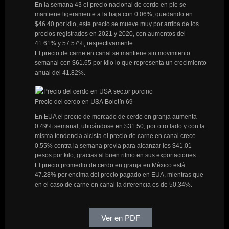
En la semana 43 el precio nacional de cerdo en pie se
mantiene ligeramente a la baja con 0.06%, quedando en
$46.40 por kilo, este precio se mueve muy por arriba de los
precios registrados en 2021 y 2020, con aumentos del
41.61% y 57.57%, respectivamente.
El precio de carne en canal se mantiene sin movimiento
semanal con $61.65 por kilo lo que representa un crecimiento
anual del 41.82%.
Precio del cerdo en USA Boletín 69
En EUA el precio de mercado de cerdo en granja aumenta
0.49% semanal, ubicándose en $31.50, por otro lado y con la
misma tendencia alcista el precio de carne en canal crece
0.55% contra la semana previa para alcanzar los $41.01
pesos por kilo, gracias al buen ritmo en sus exportaciones.
El precio promedio de cerdo en granja en México está
47.28% por encima del precio pagado en EUA, mientras que
en el caso de carne en canal la diferencia es de 50.34%.
Ver en PDF