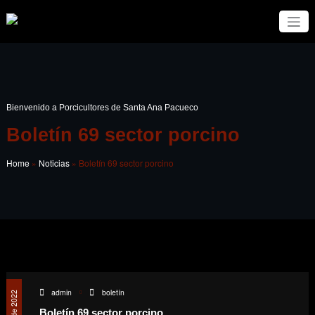
Bienvenido a Porcicultores de Santa Ana Pacueco
Boletín 69 sector porcino
Home
»
Noticias
»
Boletín 69 sector porcino
admin
boletín
Boletín 69 sector porcino