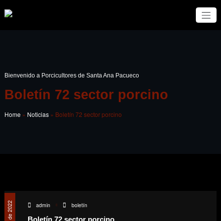
Bienvenido a Porcicultores de Santa Ana Pacueco
Boletín 72 sector porcino
Home
»
Noticias
»
Boletín 72 sector porcino
admin
boletín
Boletín 72 sector porcino