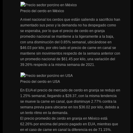
Precio del cerdo en México
A nivel nacional los cerdos que están saliendo a sacrificio han
aumentado sus peso y la demanda no ha despegado como
se esperaba, por lo que el precio de cerdo en granja
promedio nacional se mantiene a la ligeramente a la baja,
con una disminución del 0.85% semanal, ubicándose en
$46.03 por kilo, por otro lado el precio de carne en canal se
mantiene sin movimientos respecto de la semana anterior con
un promedio nacional de $61.45 por kilo, una variación del
39.26% respecto a la misma semana de 2021.
Precio del cerdo en USA
En EUA el precio de mercado de cerdo en granja se redujo en
1.25% semanal, llegando a $28.37, con la misma tendencia
se mueve la carne en canal, que disminuye 2.77% contra la
semana previa para ubicarse en los $36.02 por kilo, debido a
un lento ritmo en la demanda.
El precio promedio de cerdo en granja en México está
62.26% por encima del precio pagado en EUA, mientras que
en el caso de carne en canal la diferencia es de 71.15%.