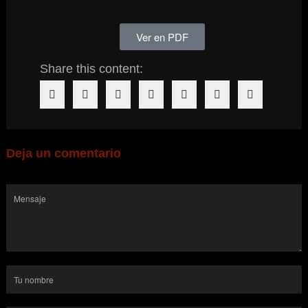
Ver en PDF
Share this content:
Deja un comentario