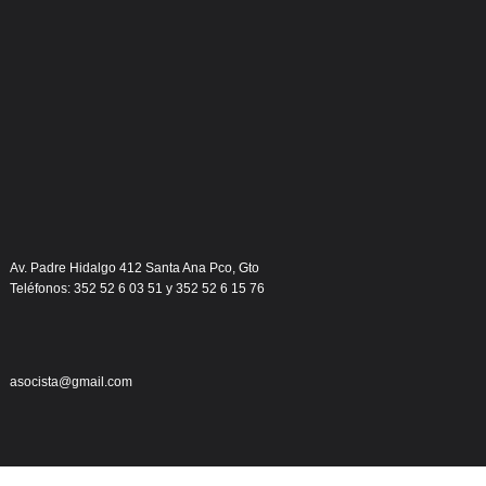
Av. Padre Hidalgo 412 Santa Ana Pco, Gto
Teléfonos: 352 52 6 03 51 y 352 52 6 15 76
asocista@gmail.com