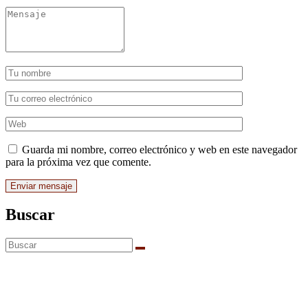
Guarda mi nombre, correo electrónico y web en este navegador
para la próxima vez que comente.
Buscar
Av. Padre Hidalgo 412 Santa Ana Pco, Gto
Teléfonos: 352 52 6 03 51 y 352 52 6 15 76